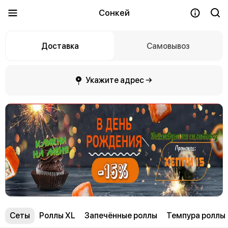
Сонкей
Доставка
Самовывоз
Укажите адрес →
Сеты
Роллы ХL
Запечённые роллы
Темпура роллы