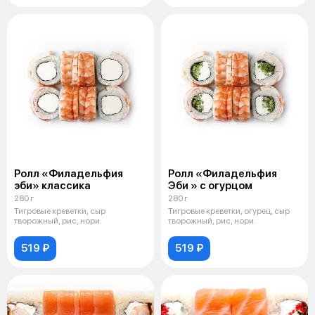
Ролл «Филадельфия
Ролл «Филадельфия
эби» классика
Эби » с огурцом
280 г
280 г
Тигровые креветки, сыр
Тигровые креветки, огурец, сыр
творожный, рис, нори.
творожный, рис, нори.
519 ₽
519 ₽