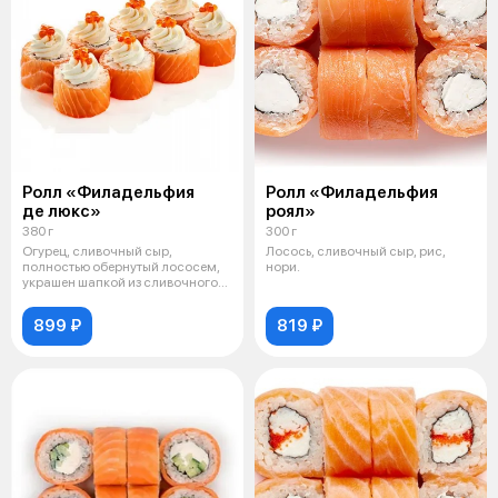
Ролл «Филадельфия
Ролл «Филадельфия
де люкс»
роял»
380 г
300 г
Огурец, сливочный сыр,
Лосось, сливочный сыр, рис,
полностью обернутый лососем,
нори.
украшен шапкой из сливочного
сыра и кр
899 ₽
819 ₽