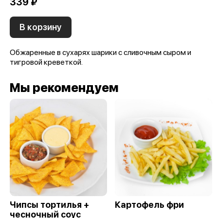
339 ₽
В корзину
Обжаренные в сухарях шарики с сливочным сыром и
тигровой креветкой.
Мы рекомендуем
Чипсы тортилья +
Картофель фри
чесночный соус