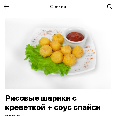
Сонкей
Рисовые шарики с
креветкой + соус спайси