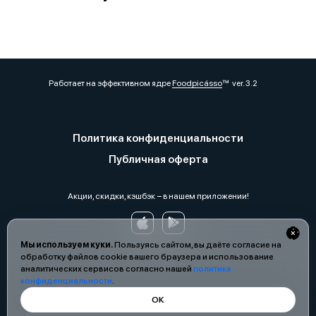
Работает на эффективном ядре
Foodpicásso
ver. 3.2
Политика конфиденциальности
Публичная оферта
Акции, скидки, кэшбэк − в нашем приложении!
Мы используем куки.
Пользуясь сайтом, вы даёте согласие на
обработку файлов cookie вашего браузера и использование
аналитических сервисов согласно нашей
политике
конфиденциальности
.
ОК