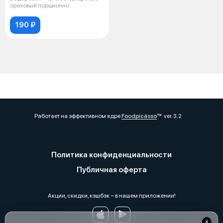
ореховый порционно.
190 ₽
Работает на эффективном ядре
Foodpicásso
ver. 3.2
Политика конфиденциальности
Публичная оферта
Акции, скидки, кэшбэк − в нашем приложении!