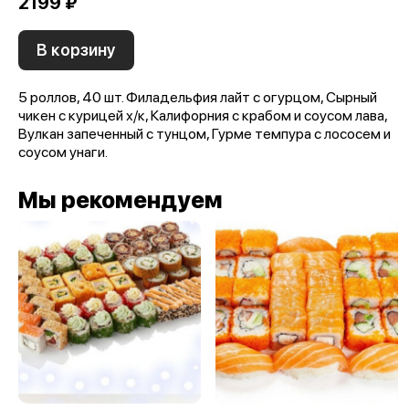
2199 ₽
В корзину
5 роллов, 40 шт. Филадельфия лайт с огурцом, Сырный
чикен с курицей х/к, Калифорния с крабом и соусом лава,
Вулкан запеченный с тунцом, Гурме темпура с лососем и
соусом унаги.
Мы рекомендуем