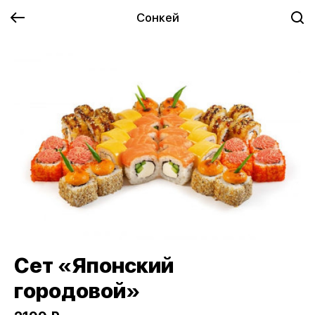
Сонкей
Сет «Японский
городовой»