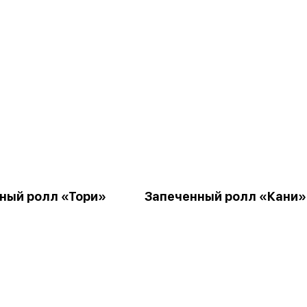
ный ролл «Тори»
Запеченный ролл «Кани»