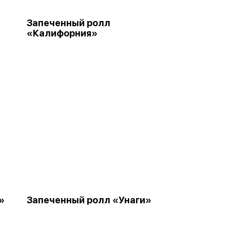
Запеченный ролл
«Калифорния»
»
Запеченный ролл «Унаги»