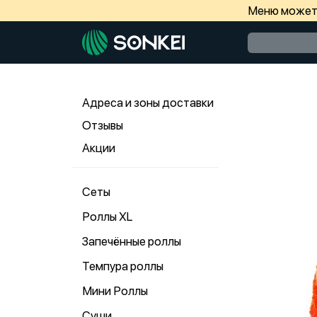
Меню может 
Адреса и зоны доставки
Отзывы
Акции
Сеты
Роллы ХL
Запечённые роллы
Темпура роллы
Мини Роллы
Суши