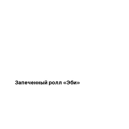
Запеченный ролл «Эби»