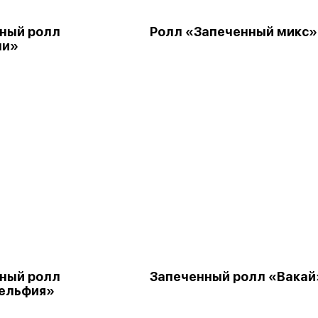
ный ролл
Ролл «Запеченный микс»
ми»
ный ролл
Запеченный ролл «Вакай
ельфия»