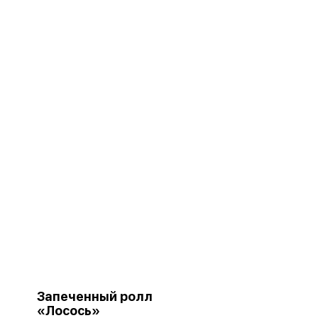
Запеченный ролл
«Лосось»