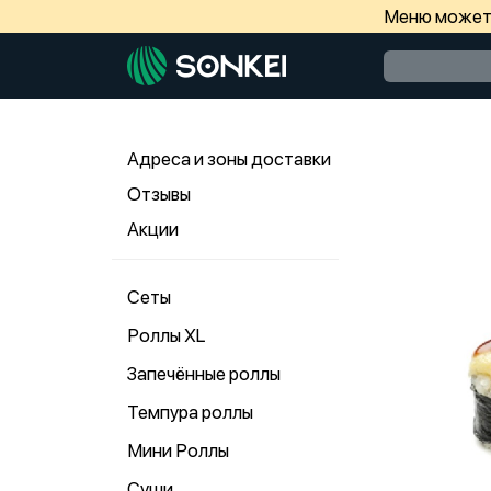
Меню может 
Адреса и зоны доставки
Отзывы
Акции
Сеты
Роллы ХL
Запечённые роллы
Темпура роллы
Мини Роллы
Суши