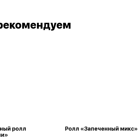
рекомендуем
ный ролл
Ролл «Запеченный микс»
ми»