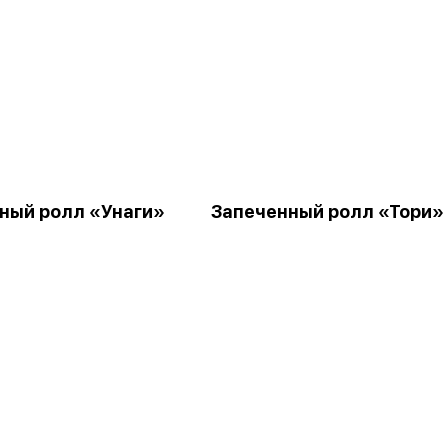
ный ролл «Унаги»
Запеченный ролл «Тори»