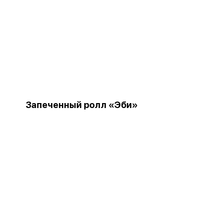
Запеченный ролл «Эби»