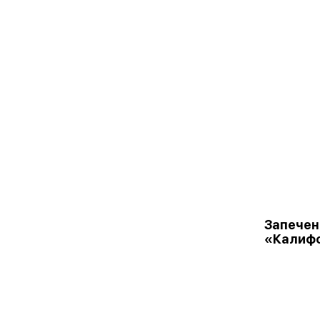
Запечен
«Калиф