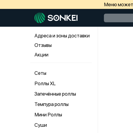
Меню может 
Адреса и зоны доставки
Отзывы
Акции
Сеты
Роллы ХL
Запечённые роллы
Темпура роллы
Мини Роллы
Суши