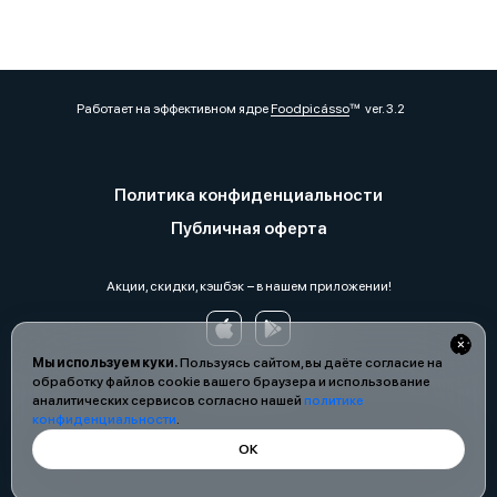
Работает на эффективном ядре
Foodpicásso
ver. 3.2
Политика конфиденциальности
Публичная оферта
Акции, скидки, кэшбэк − в нашем приложении!
Мы используем куки.
Пользуясь сайтом, вы даёте согласие на
обработку файлов cookie вашего браузера и использование
аналитических сервисов согласно нашей
политике
конфиденциальности
.
ОК