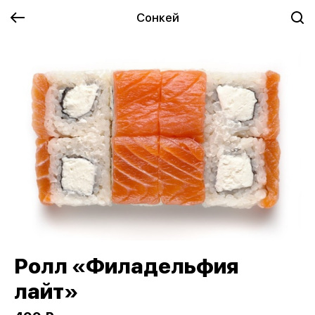
Сонкей
Ролл «Филадельфия
лайт»