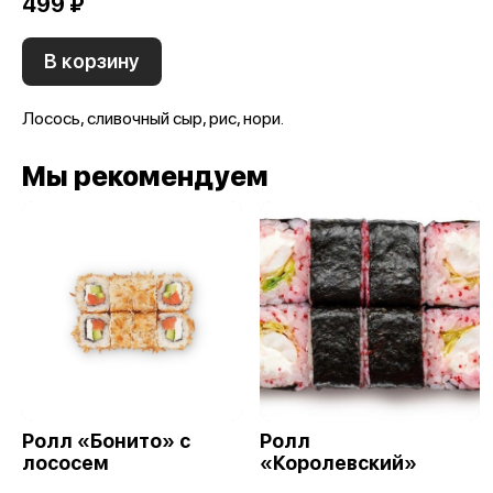
499 ₽
В корзину
Лосось, сливочный сыр, рис, нори.
Мы рекомендуем
Ролл «Бонито» с
Ролл
лососем
«Королевский»