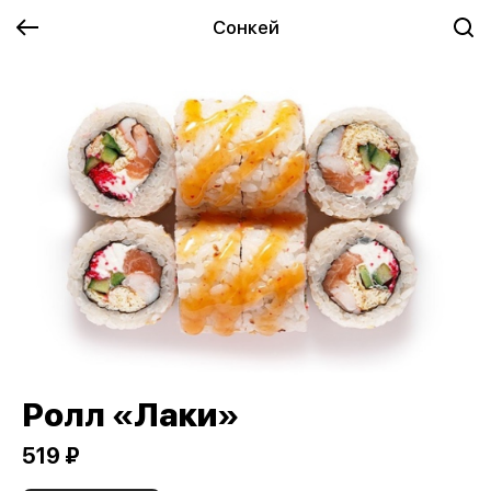
Сонкей
Ролл «Лаки»
519 ₽