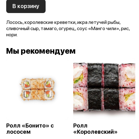
В корзину
Лосось, королевские креветки, икра летучей рыбы,
сливочный сыр, тамаго, огурец, соус «Манго чили», рис,
нори.
Мы рекомендуем
Ролл «Бонито» с
Ролл
лососем
«Королевский»