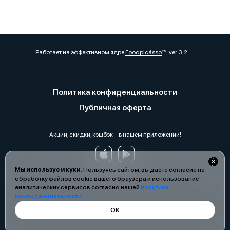
Работает на эффективном ядре
Foodpicásso
ver. 3.2
Политика конфиденциальности
Публичная оферта
Акции, скидки, кэшбэк − в нашем приложении!
Мы используем куки.
Пользуясь сайтом, вы даёте согласие на
обработку файлов cookie вашего браузера и использование
аналитических сервисов согласно нашей
политике
конфиденциальности
.
ОК