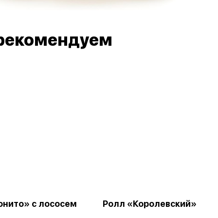
рекомендуем
онито» с лососем
Ролл «Королевский»