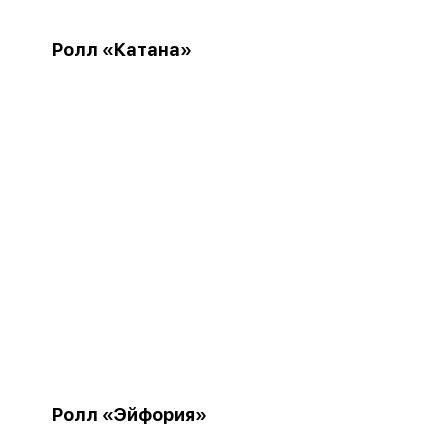
Ролл «Катана»
Ролл «Эйфория»