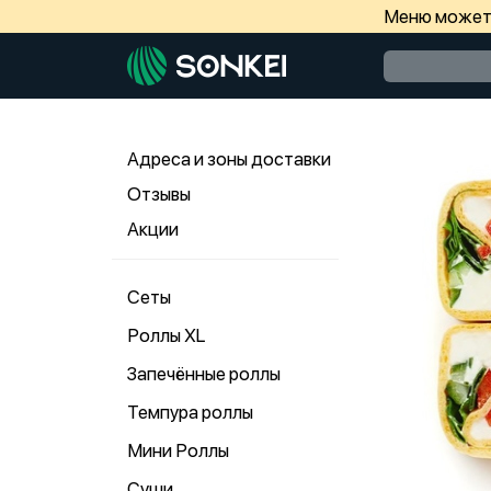
Меню может 
Адреса и зоны доставки
Отзывы
Акции
Сеты
Роллы ХL
Запечённые роллы
Темпура роллы
Мини Роллы
Суши