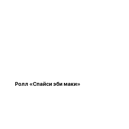
Ролл «Спайси эби маки»