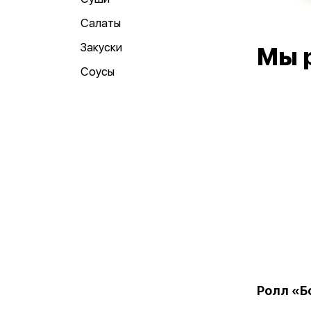
Салаты
Закуски
Мы 
Соусы
Ролл «Б