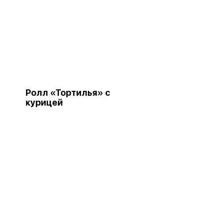
Ролл «Тортилья» с
курицей