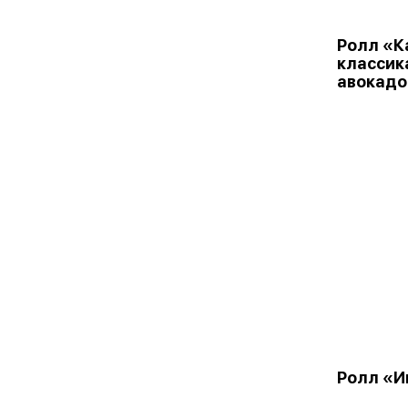
Ролл «К
классик
авокадо
Ролл «И