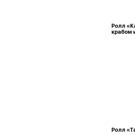
Ролл «К
крабом 
Ролл «Т