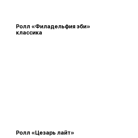
Ролл «Филадельфия эби»
классика
Ролл «Цезарь лайт»