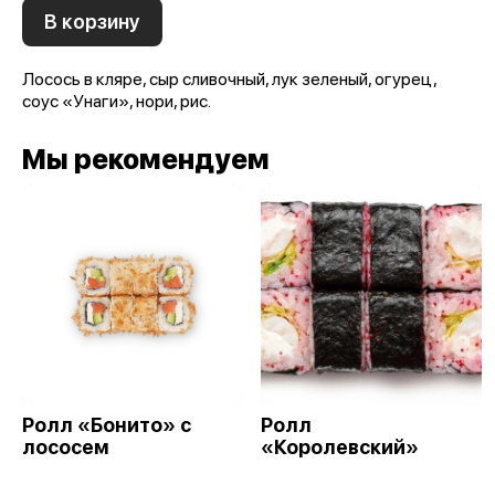
В корзину
Лосось в кляре, сыр сливочный, лук зеленый, огурец,
соус «Унаги», нори, рис.
Мы рекомендуем
Ролл «Бонито» с
Ролл
лососем
«Королевский»