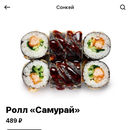
Сонкей
Ролл «Самурай»
489 ₽