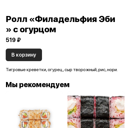
Ролл «Филадельфия Эби
» с огурцом
519 ₽
В корзину
Тигровые креветки, огурец, сыр творожный, рис, нори.
Мы рекомендуем