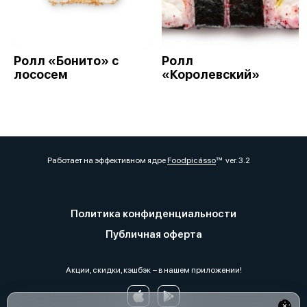
Ролл «Бонито» с
Ролл
лососем
«Королевский»
Работает на эффективном ядре
Foodpicásso
ver. 3.2
Политика конфиденциальности
Публичная оферта
Акции, скидки, кэшбэк − в нашем приложении!